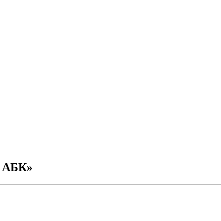
й АБК»