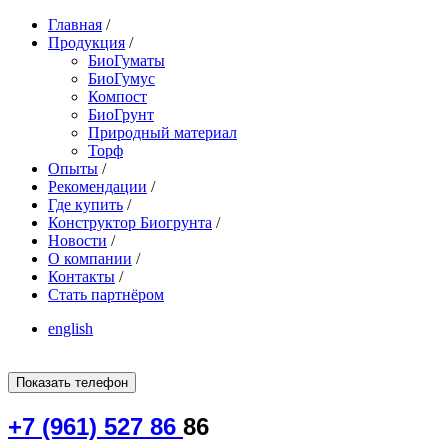
Главная
/
Продукция
/
БиоГуматы
БиоГумус
Компост
БиоГрунт
Природный материал
Торф
Опыты
/
Рекомендации
/
Где купить
/
Конструктор Биогрунта
/
Новости
/
О компании
/
Контакты
/
Стать партнёром
english
Показать телефон
+7 (961) 527 86
86