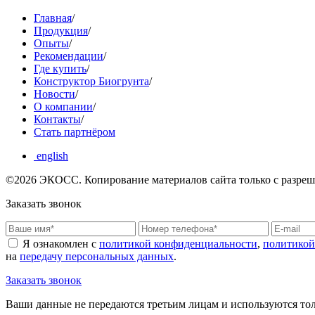
Главная
/
Продукция
/
Опыты
/
Рекомендации
/
Где купить
/
Конструктор Биогрунта
/
Новости
/
О компании
/
Контакты
/
Стать партнёром
english
©2026 ЭКОCС. Копирование материалов сайта только с разреш
Заказать звонок
Я ознакомлен с
политикой конфиденциальности
,
политикой
на
передачу персональных данных
.
Заказать звонок
Ваши данные не передаются третьим лицам и используются толь