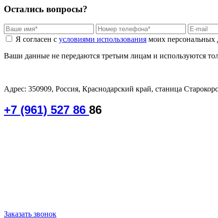
Остались вопросы?
Я согласен с
условиями использования
моих персональных 
Ваши данные не передаются третьим лицам и используются толь
Адрес: 350909, Россия, Краснодарский край, станица Старокорс
+7 (961) 527 86
86
График работы:
Будние дни: 08:00 до 17:00
Обед: 12:00-13:00
Сб, Вс - выходной
Заказать звонок