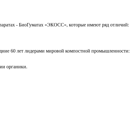
аратах - БиоГуматах «ЭКОСС», которые имеют ряд отличий:
следние 60 лет лидерами мировой компостной промышленности:
ии органики.