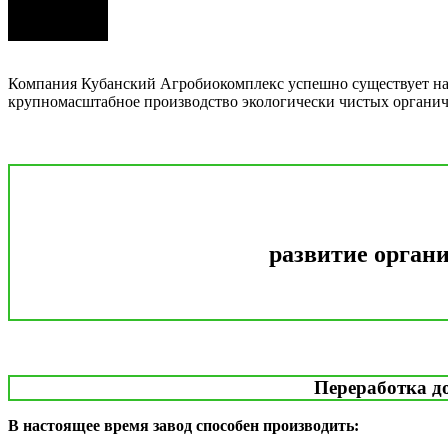
Компания Кубанский Агробиокомплекс успешно существует на р
крупномасштабное производство экологически чистых органи
развитие органи
Переработка до
В настоящее время завод способен производить: