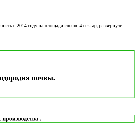
ость в 2014 году на площади свыше 4 гектар, развернули
лодородия почвы.
 производства .