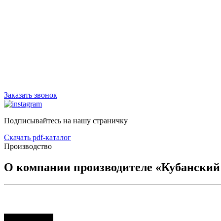
График работы:
Будние дни: 08:00 до 17:00
Обед: 12:00-13:00
Сб, Вс - выходной
Заказать звонок
Подписывайтесь на нашу страничку
Скачать pdf-каталог
Производство
О компании производителе «Кубански