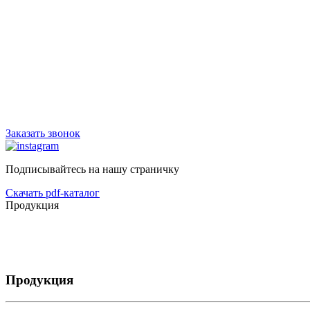
График работы:
Будние дни: 08:00 до 17:00
Обед: 12:00-13:00
Сб, Вс - выходной
Заказать звонок
Подписывайтесь на нашу страничку
Скачать pdf-каталог
Продукция
Продукция