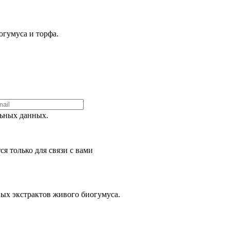
гумуса и торфа.
ьных данных.
я только для связи с вами
ных экстрактов живого биогумуса.