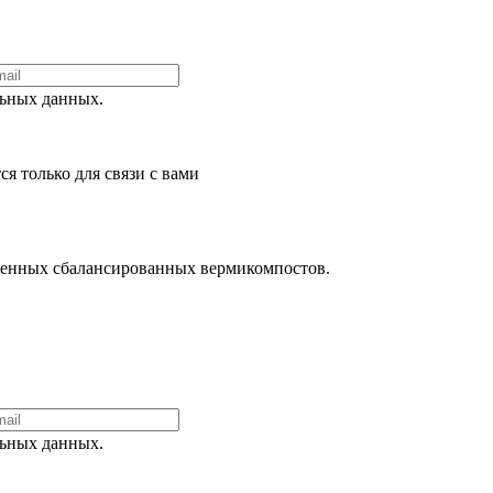
ьных данных.
я только для связи с вами
щенных сбалансированных вермикомпостов.
ьных данных.