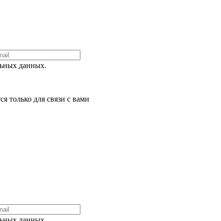
ьных данных.
я только для связи с вами
ьных данных.