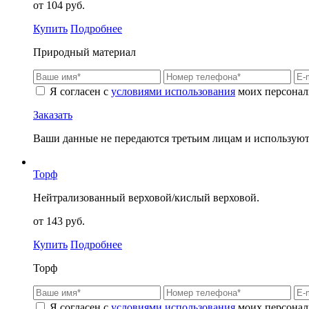
от 104 руб.
Купить
Подробнее
Природный материал
Я согласен с
условиями использования
моих персонал
Заказать
Ваши данные не передаются третьим лицам и используютс
Торф
Нейтрализованный верховой/кислый верховой.
от 143 руб.
Купить
Подробнее
Торф
Я согласен с
условиями использования
моих персонал