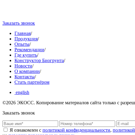
Сб, Вс - выходной
Заказать звонок
Главная
/
Продукция
/
Опыты
/
Рекомендации
/
Где купить
/
Конструктор Биогрунта
/
Новости
/
О компании
/
Контакты
/
Стать партнёром
english
©2026 ЭКОCС. Копирование материалов сайта только с разреш
Заказать звонок
Я ознакомлен с
политикой конфиденциальности
,
политикой