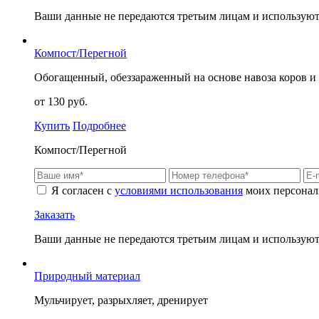
Ваши данные не передаются третьим лицам и используютс
Компост/Перегной
Обогащенный, обеззараженный на основе навоза коров и т
от 130 руб.
Купить
Подробнее
Компост/Перегной
Я согласен с
условиями использования
моих персонал
Заказать
Ваши данные не передаются третьим лицам и используютс
Природный материал
Мульчирует, разрыхляет, дренирует