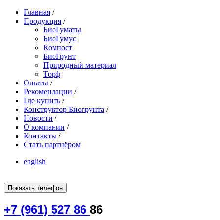
Главная
/
Продукция
/
БиоГуматы
БиоГумус
Компост
БиоГрунт
Природный материал
Торф
Опыты
/
Рекомендации
/
Где купить
/
Конструктор Биогрунта
/
Новости
/
О компании
/
Контакты
/
Стать партнёром
english
Показать телефон
+7 (961) 527 86
86