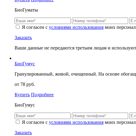
БиоГуматы
Я согласен с
условиями использования
моих персонал
Заказать
Ваши данные не передаются третьим лицам и используютс
БиоГумус
Гранулированный, живой, очищенный. На основе обога
от 78 руб.
Купить
Подробнее
БиоГумус
Я согласен с
условиями использования
моих персонал
Заказать