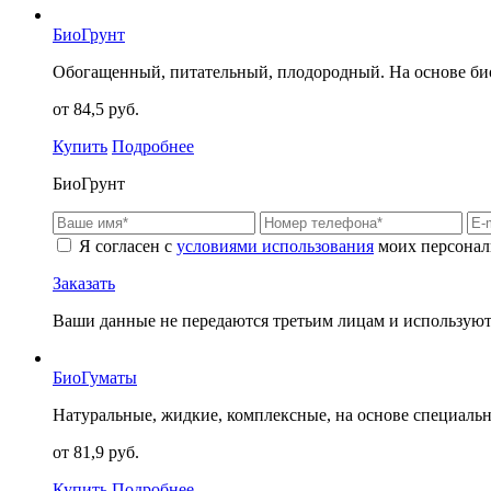
БиоГрунт
Обогащенный, питательный, плодородный. На основе био
от 84,5 руб.
Купить
Подробнее
БиоГрунт
Я согласен с
условиями использования
моих персонал
Заказать
Ваши данные не передаются третьим лицам и используютс
БиоГуматы
Натуральные, жидкие, комплексные, на основе специаль
от 81,9 руб.
Купить
Подробнее