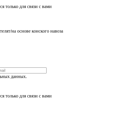
я только для связи с вами
елят/на основе конского навоза
ьных данных.
я только для связи с вами